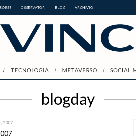
ISORSE
OSSERVATORI
BLOG
ARCHIVIO
TECNOLOGIA
METAVERSO
SOCIAL 
blogday
1, 2007
2007