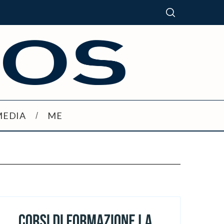
MEDIA
ME