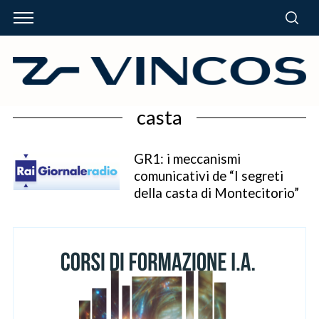
casta
GR1: i meccanismi
comunicativi de “I segreti
della casta di Montecitorio”