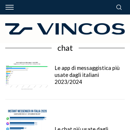
chat
Le app di messaggistica più
usate dagli italiani
2023/2024
Le chat più usate dagli