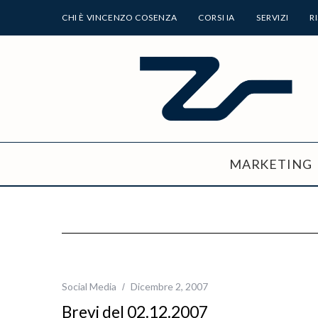
CHI È VINCENZO COSENZA
CORSI IA
SERVIZI
R
MARKETING
Social Media
Dicembre 2, 2007
Brevi del 02.12.2007