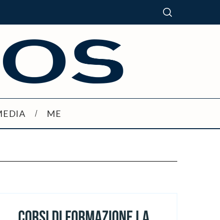
MEDIA
ME