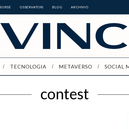
ISORSE
OSSERVATORI
BLOG
ARCHIVIO
TECNOLOGIA
METAVERSO
SOCIAL 
contest