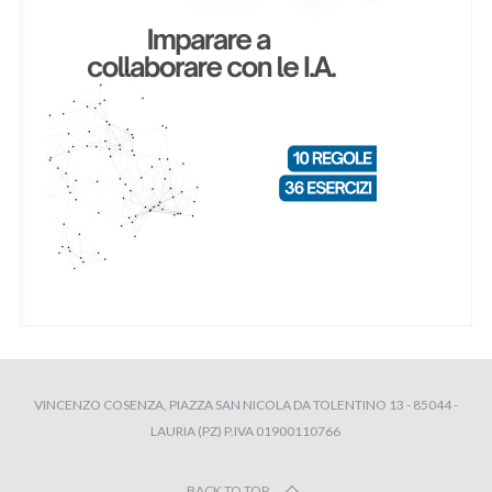
VINCENZO COSENZA, PIAZZA SAN NICOLA DA TOLENTINO 13 - 85044 -
LAURIA (PZ) P.IVA 01900110766
BACK TO TOP