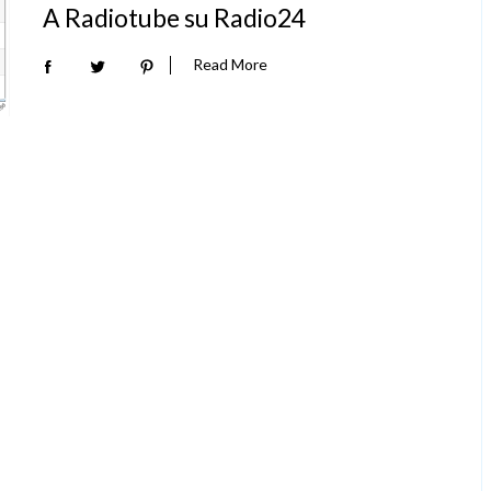
A Radiotube su Radio24
Read More