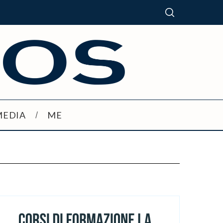
MEDIA
ME