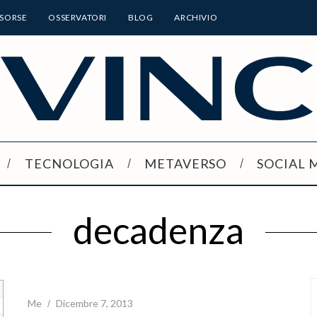
ISORSE
OSSERVATORI
BLOG
ARCHIVIO
TECNOLOGIA
METAVERSO
SOCIAL 
decadenza
Me
Dicembre 7, 2013