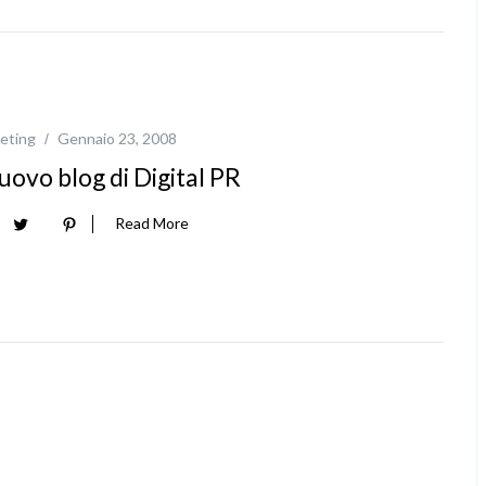
eting
Gennaio 23, 2008
nuovo blog di Digital PR
Read More