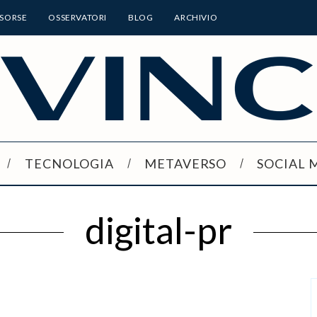
ISORSE
OSSERVATORI
BLOG
ARCHIVIO
TECNOLOGIA
METAVERSO
SOCIAL 
digital-pr