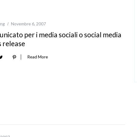
ing
Novembre 6, 2007
nicato per i media sociali o social media
 release
Read More