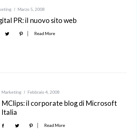
keting
Marzo 5, 2008
gital PR: il nuovo sito web
Read More
Marketing
Febbraio 4, 2008
MClips: il corporate blog di Microsoft
Italia
Read More