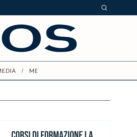
MEDIA
ME