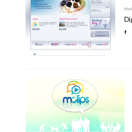
Mar
Di