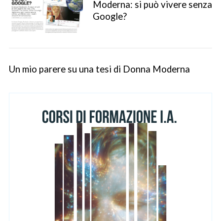
Moderna: si può vivere senza
Google?
Un mio parere su una tesi di Donna Moderna
S
e