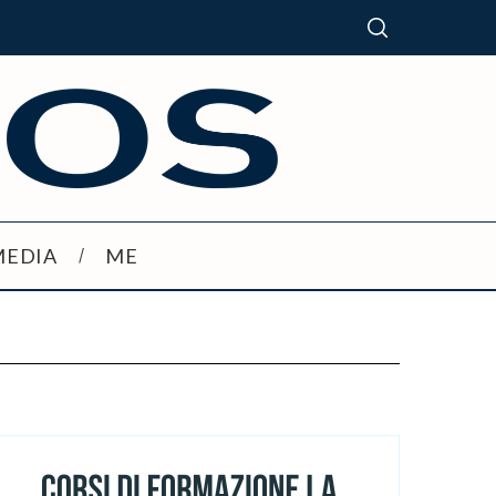
MEDIA
ME