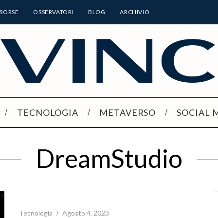
ISORSE
OSSERVATORI
BLOG
ARCHIVIO
TECNOLOGIA
METAVERSO
SOCIAL 
DreamStudio
Tecnologia
Agosto 4, 2023