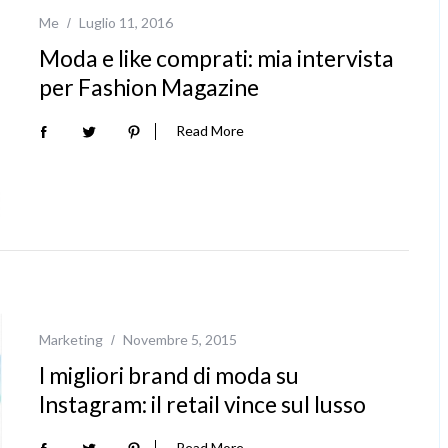
Me
Luglio 11, 2016
Moda e like comprati: mia intervista
per Fashion Magazine
Read More
Marketing
Novembre 5, 2015
I migliori brand di moda su
Instagram: il retail vince sul lusso
Read More