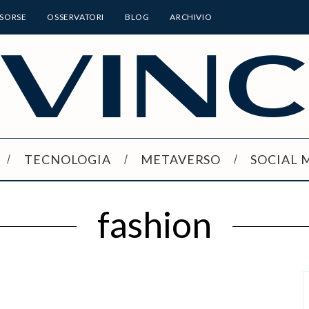
ISORSE
OSSERVATORI
BLOG
ARCHIVIO
TECNOLOGIA
METAVERSO
SOCIAL 
fashion