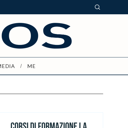
MEDIA
ME