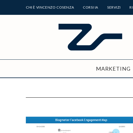
CHI È VINCENZO COSENZA
CORSI IA
SERVIZI
R
MARKETING