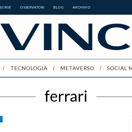
ISORSE
OSSERVATORI
BLOG
ARCHIVIO
TECNOLOGIA
METAVERSO
SOCIAL 
ferrari