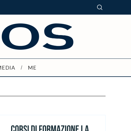
MEDIA
ME