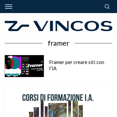
framer
Framer per creare siti con
l’IA