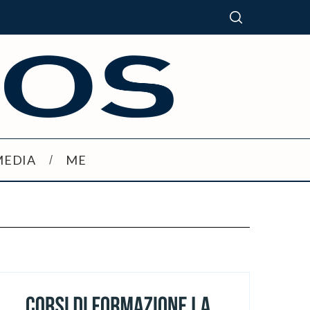
MEDIA
ME