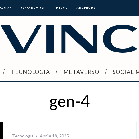
ISORSE
OSSERVATORI
BLOG
ARCHIVIO
TECNOLOGIA
METAVERSO
SOCIAL 
gen-4
Tecnologia
Aprile 18, 2025