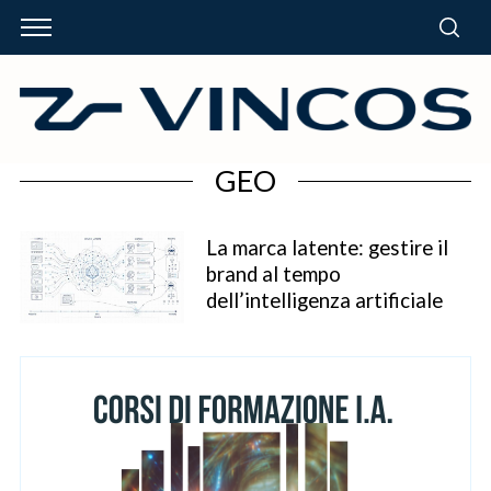
GEO
La marca latente: gestire il
brand al tempo
dell’intelligenza artificiale