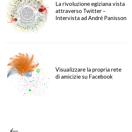
La rivoluzione egiziana vista
attraverso Twitter –
Intervista ad André Panisson
Visualizzare la propria rete
di amicizie su Facebook
P