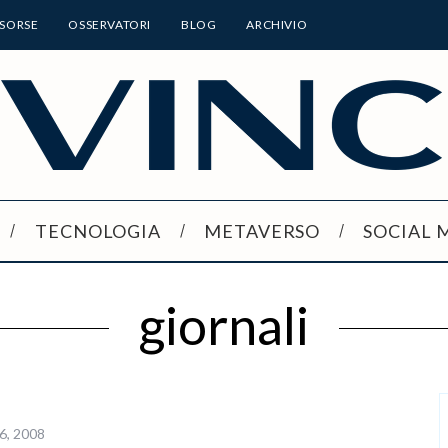
ISORSE
OSSERVATORI
BLOG
ARCHIVIO
TECNOLOGIA
METAVERSO
SOCIAL 
giornali
6, 2008