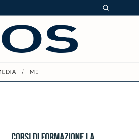
MEDIA
ME