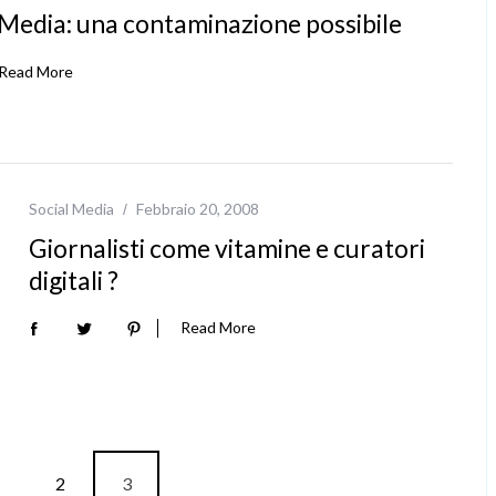
 Media: una contaminazione possibile
Read More
Social Media
Febbraio 20, 2008
Giornalisti come vitamine e curatori
digitali ?
Read More
2
3