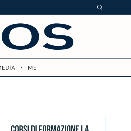
MEDIA
ME