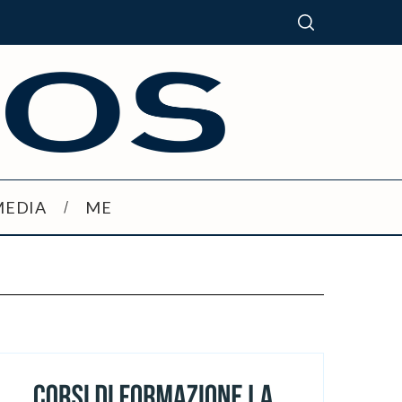
MEDIA
ME