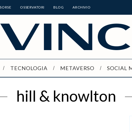
ISORSE
OSSERVATORI
BLOG
ARCHIVIO
TECNOLOGIA
METAVERSO
SOCIAL 
hill & knowlton