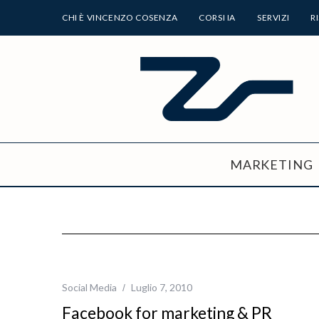
CHI È VINCENZO COSENZA
CORSI IA
SERVIZI
R
MARKETING
Social Media
Luglio 7, 2010
Facebook for marketing & PR