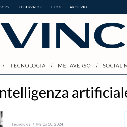
ISORSE
OSSERVATORI
BLOG
ARCHIVIO
TECNOLOGIA
METAVERSO
SOCIAL 
intelligenza artificial
Tecnologia
Marzo 18, 2024