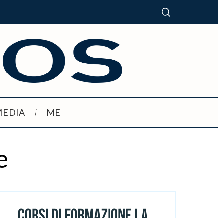
MEDIA
ME
e