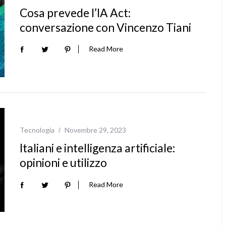
Cosa prevede l’IA Act:
conversazione con Vincenzo Tiani
Read More
Tecnologia
Novembre 29, 2023
Italiani e intelligenza artificiale:
opinioni e utilizzo
Read More