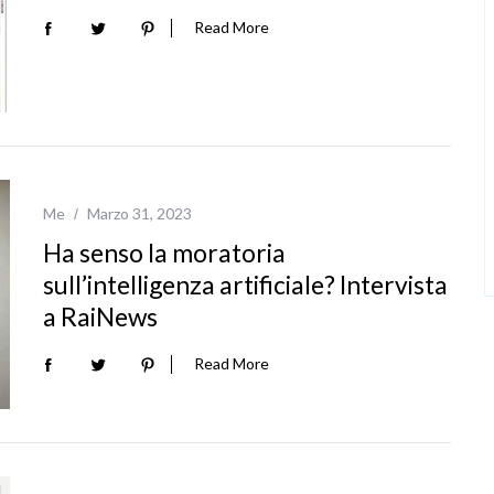
Read More
Me
Marzo 31, 2023
Ha senso la moratoria
sull’intelligenza artificiale? Intervista
a RaiNews
Read More