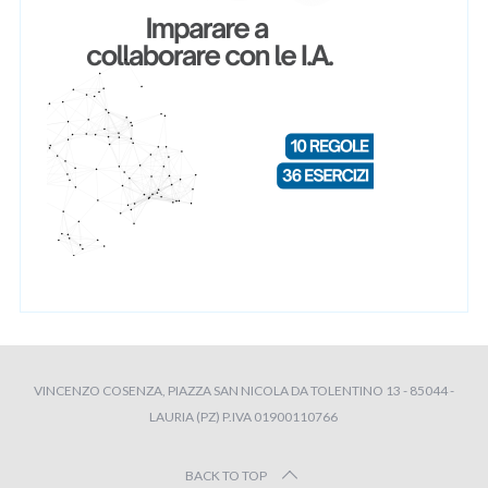
VINCENZO COSENZA, PIAZZA SAN NICOLA DA TOLENTINO 13 - 85044 -
LAURIA (PZ) P.IVA 01900110766
BACK TO TOP