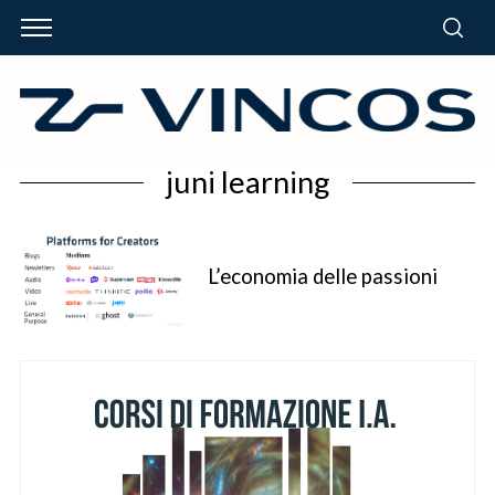
juni learning
L’economia delle passioni