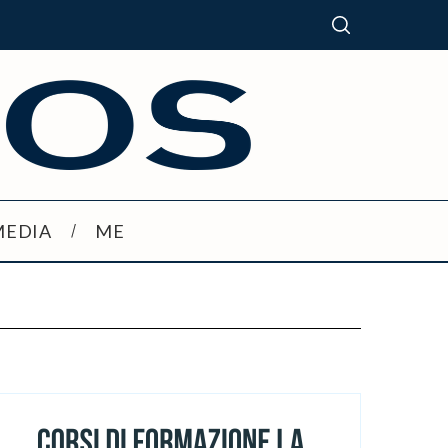
MEDIA
ME