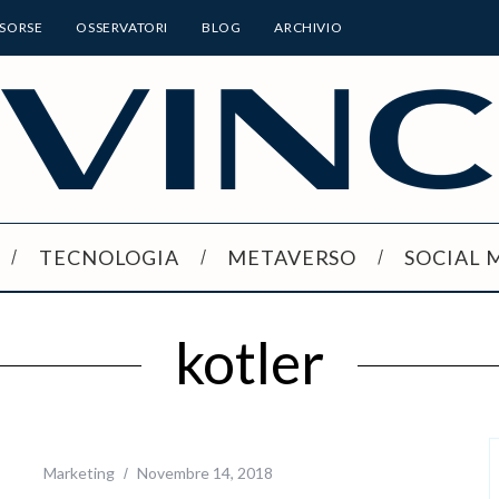
ISORSE
OSSERVATORI
BLOG
ARCHIVIO
TECNOLOGIA
METAVERSO
SOCIAL 
kotler
Marketing
Novembre 14, 2018