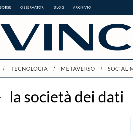
ISORSE
OSSERVATORI
BLOG
ARCHIVIO
TECNOLOGIA
METAVERSO
SOCIAL 
la società dei dati