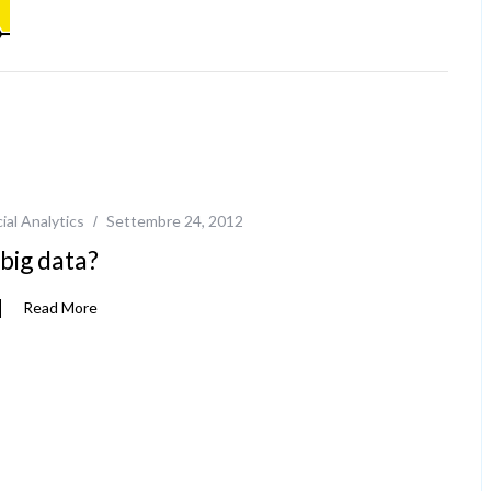
ial Analytics
Settembre 24, 2012
 big data?
Read More