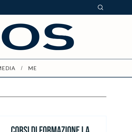
MEDIA
ME