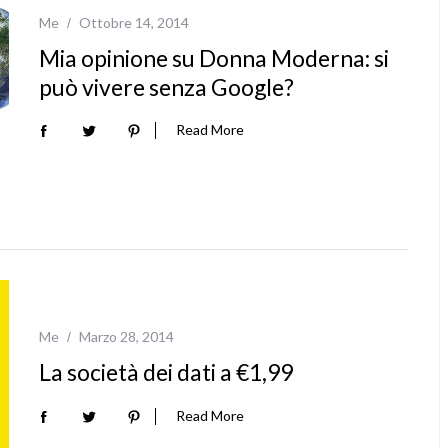
Me
Ottobre 14, 2014
Mia opinione su Donna Moderna: si
può vivere senza Google?
Read More
Me
Marzo 28, 2014
La società dei dati a €1,99
Read More