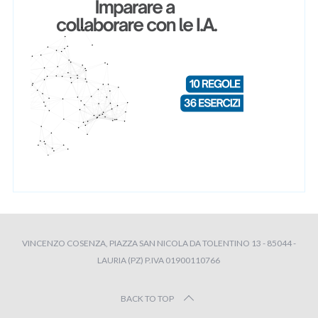
VINCENZO COSENZA, PIAZZA SAN NICOLA DA TOLENTINO 13 - 85044 -
LAURIA (PZ) P.IVA 01900110766
BACK TO TOP