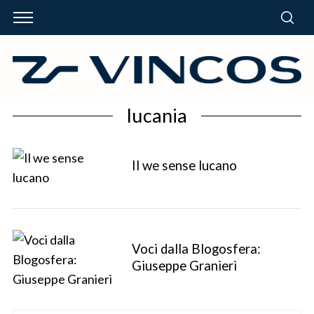
lucania
Il we sense lucano
Voci dalla Blogosfera:
Giuseppe Granieri