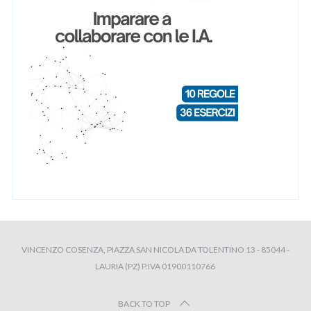
VINCENZO COSENZA, PIAZZA SAN NICOLA DA TOLENTINO 13 - 85044 -
LAURIA (PZ) P.IVA 01900110766
BACK TO TOP