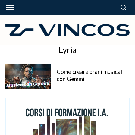
Lyria
Come creare brani musicali
con Gemini