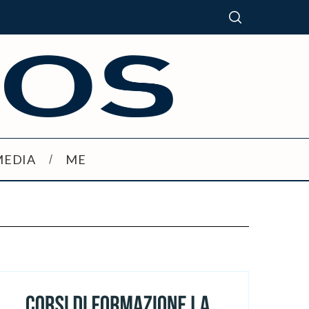
MEDIA
ME