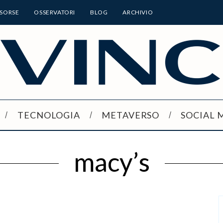
ISORSE
OSSERVATORI
BLOG
ARCHIVIO
TECNOLOGIA
METAVERSO
SOCIAL 
macy’s