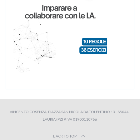
VINCENZO COSENZA, PIAZZA SAN NICOLA DA TOLENTINO 13 - 85044 -
LAURIA (PZ) P.IVA 01900110766
BACK TO TOP