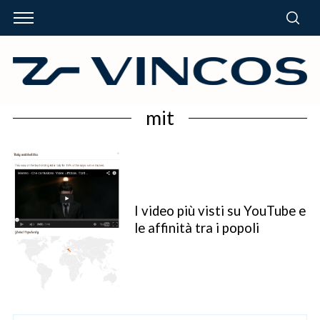
mit
I video più visti su YouTube e
le affinità tra i popoli