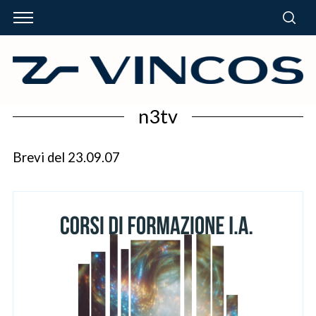
n3tv
Brevi del 23.09.07