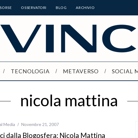
ISORSE
OSSERVATORI
BLOG
ARCHIVIO
TECNOLOGIA
METAVERSO
SOCIAL 
nicola mattina
al Media
Novembre 21, 2007
ci dalla Blogosfera: Nicola Mattina