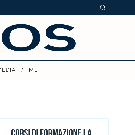
MEDIA
ME