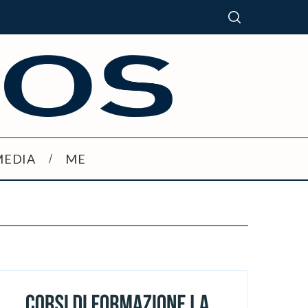
MEDIA
ME