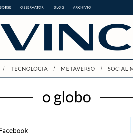
ISORSE
OSSERVATORI
BLOG
ARCHIVIO
TECNOLOGIA
METAVERSO
SOCIAL 
o globo
a Facebook