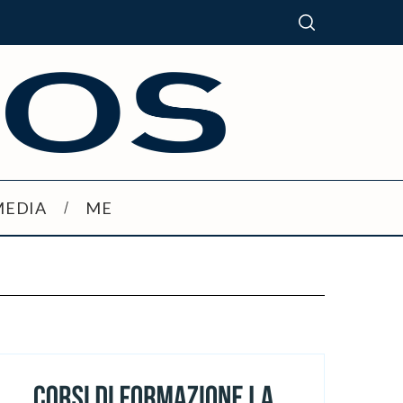
MEDIA
ME