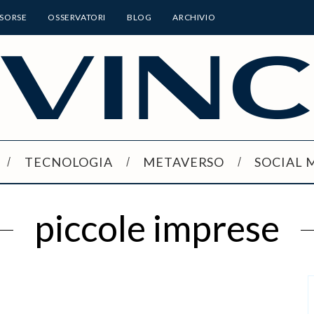
ISORSE
OSSERVATORI
BLOG
ARCHIVIO
TECNOLOGIA
METAVERSO
SOCIAL 
piccole imprese