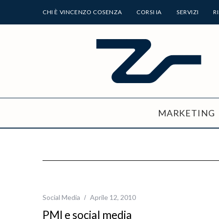
CHI È VINCENZO COSENZA
CORSI IA
SERVIZI
R
MARKETING
Social Media
Aprile 12, 2010
PMI e social media