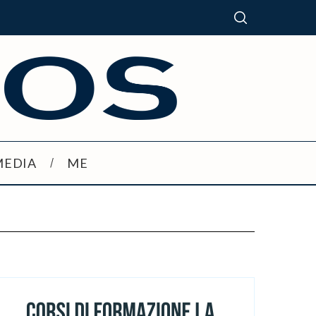
MEDIA
ME