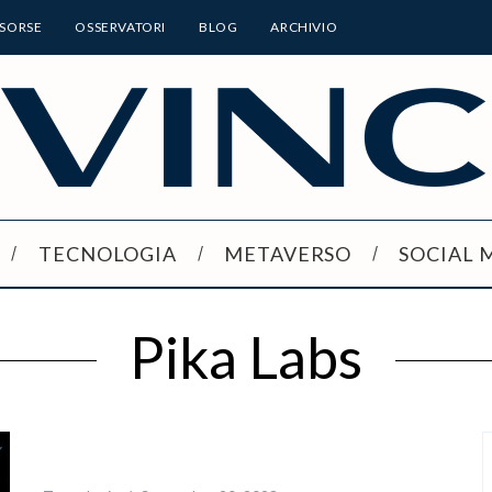
ISORSE
OSSERVATORI
BLOG
ARCHIVIO
TECNOLOGIA
METAVERSO
SOCIAL 
Pika Labs