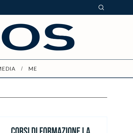
MEDIA
ME