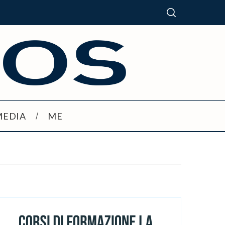
MEDIA
ME