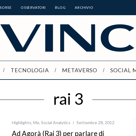
ISORSE
OSSERVATORI
BLOG
ARCHIVIO
TECNOLOGIA
METAVERSO
SOCIAL 
rai 3
Highlights
,
Me
,
Social Analytics
Settembre 28, 2012
Ad Agorà (Rai 3) per parlare di