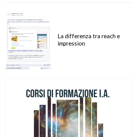
La differenza tra reach e
impression
S