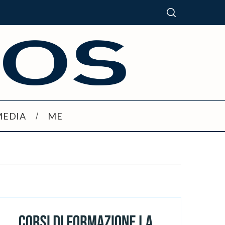
MEDIA
ME