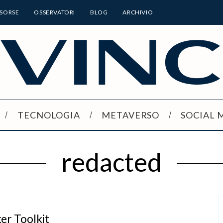
ISORSE
OSSERVATORI
BLOG
ARCHIVIO
TECNOLOGIA
METAVERSO
SOCIAL 
redacted
ger Toolkit