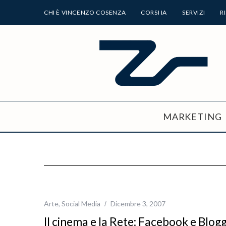
CHI È VINCENZO COSENZA
CORSI IA
SERVIZI
R
MARKETING
Arte
,
Social Media
Dicembre 3, 2007
Il cinema e la Rete: Facebook e Blog