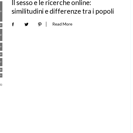
Il sesso e le ricerche online:
similitudini e differenze tra i popoli
Read More