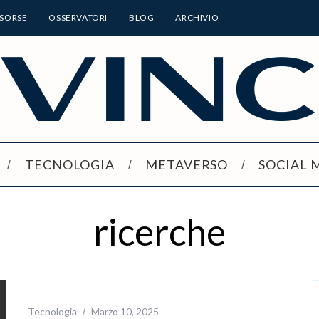
ISORSE
OSSERVATORI
BLOG
ARCHIVIO
TECNOLOGIA
METAVERSO
SOCIAL 
ricerche
Tecnologia
Marzo 10, 2025