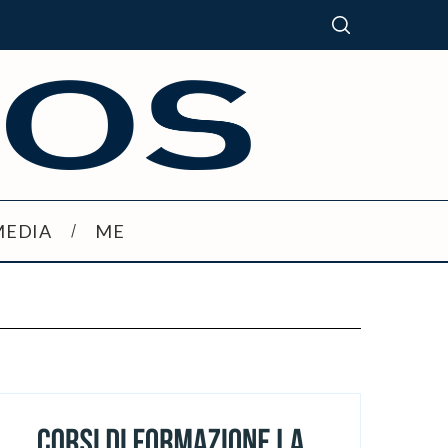
MEDIA
ME