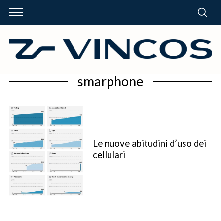
smarphone
Le nuove abitudini d’uso dei
cellulari