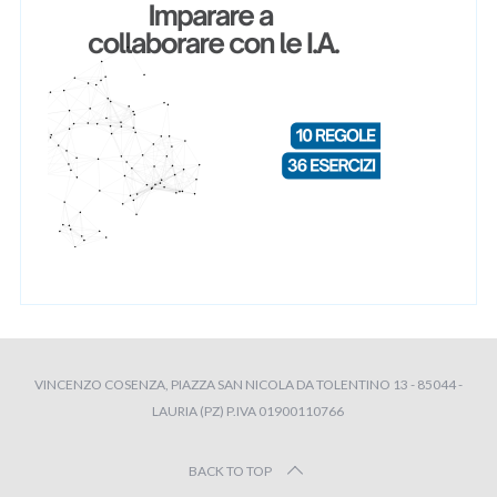
VINCENZO COSENZA, PIAZZA SAN NICOLA DA TOLENTINO 13 - 85044 -
LAURIA (PZ) P.IVA 01900110766
BACK TO TOP