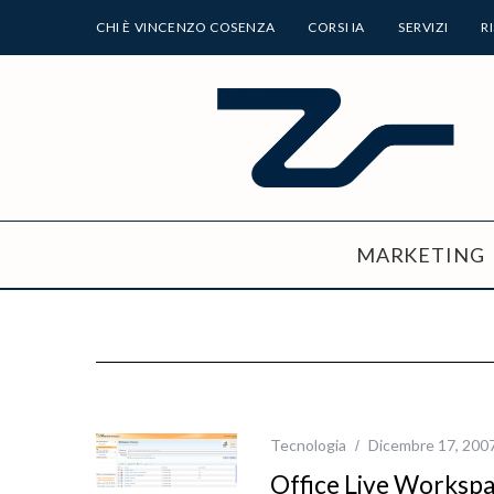
CHI È VINCENZO COSENZA
CORSI IA
SERVIZI
R
MARKETING
Tecnologia
Dicembre 17, 200
Office Live Workspa