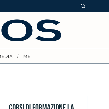
MEDIA
ME