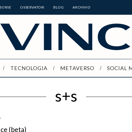
ISORSE
OSSERVATORI
BLOG
ARCHIVIO
TECNOLOGIA
METAVERSO
SOCIAL 
s+s
7
ce (beta)