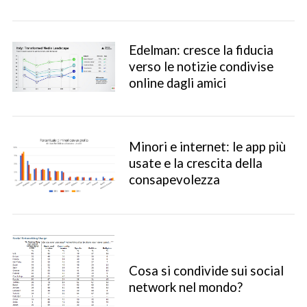
Edelman: cresce la fiducia
verso le notizie condivise
online dagli amici
Minori e internet: le app più
usate e la crescita della
consapevolezza
Cosa si condivide sui social
network nel mondo?