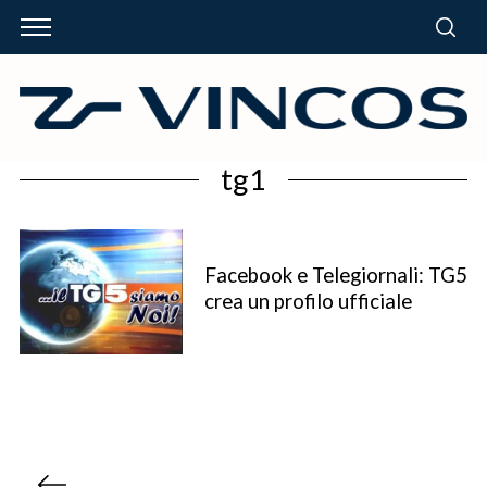
tg1
Facebook e Telegiornali: TG5
crea un profilo ufficiale
P