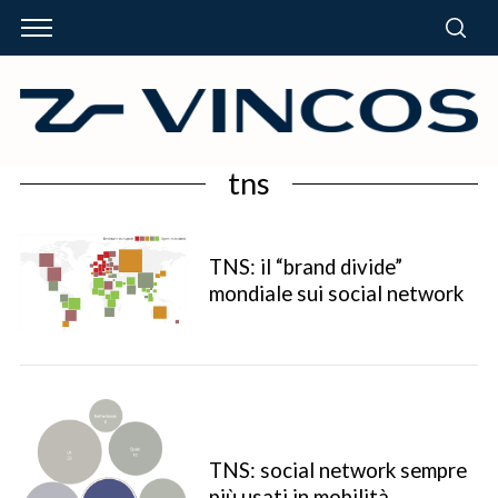
tns
TNS: il “brand divide”
mondiale sui social network
TNS: social network sempre
più usati in mobilità