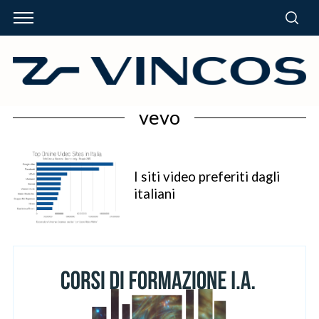
vevo
I siti video preferiti dagli
italiani