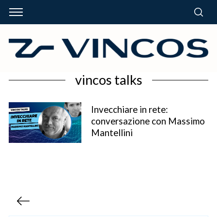
vincos talks
Invecchiare in rete:
conversazione con Massimo
Mantellini
P
a