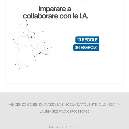
VINCENZO COSENZA, PIAZZA SAN NICOLA DA TOLENTINO 13 - 85044 -
LAURIA (PZ) P.IVA 01900110766
BACK TO TOP