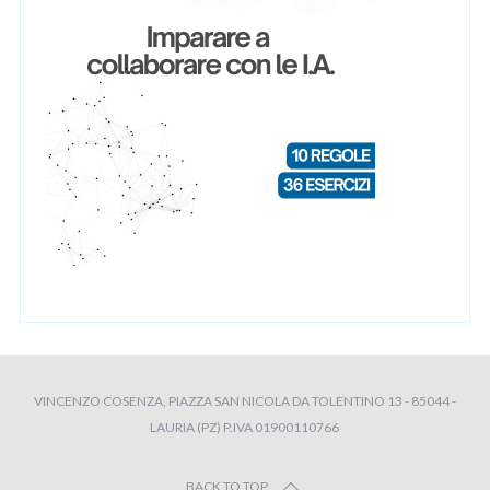
VINCENZO COSENZA, PIAZZA SAN NICOLA DA TOLENTINO 13 - 85044 -
LAURIA (PZ) P.IVA 01900110766
BACK TO TOP