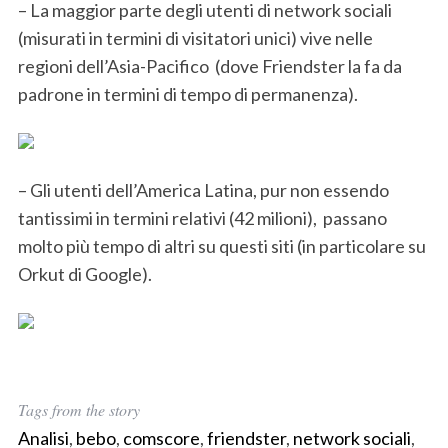
– La maggior parte degli utenti di network sociali
(misurati in termini di visitatori unici) vive nelle
regioni dell’Asia-Pacifico (dove Friendster la fa da
padrone in termini di tempo di permanenza).
– Gli utenti dell’America Latina, pur non essendo
tantissimi in termini relativi (42 milioni), passano
molto più tempo di altri su questi siti (in particolare su
Orkut di Google).
Tags from the story
Analisi
,
bebo
,
comscore
,
friendster
,
network sociali
,