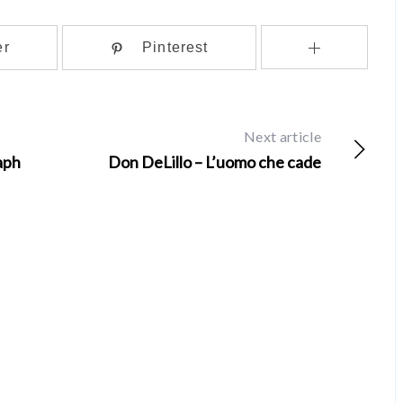
er
Pinterest
Next article
aph
Don DeLillo – L’uomo che cade