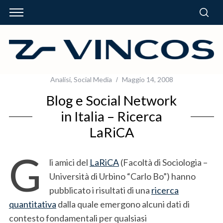
Analisi
,
Social Media
Maggio 14, 2008
Blog e Social Network
in Italia – Ricerca
LaRiCA
G
li amici del
LaRiCA
(Facoltà di Sociologia –
Università di Urbino “Carlo Bo”) hanno
pubblicato i risultati di una
ricerca
quantitativa
dalla quale emergono alcuni dati di
contesto fondamentali per qualsiasi