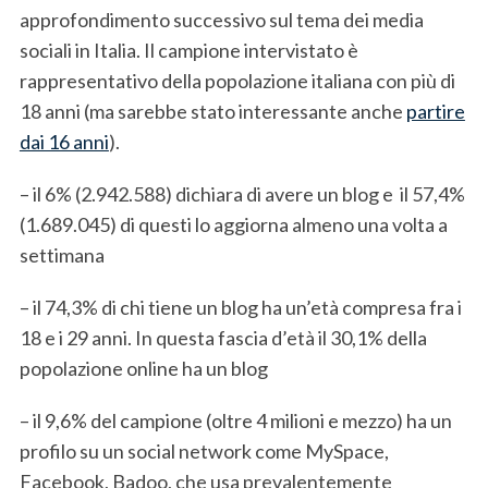
approfondimento successivo sul tema dei media
sociali in Italia. Il campione intervistato è
rappresentativo della popolazione italiana con più di
18 anni (ma sarebbe stato interessante anche
partire
dai 16 anni
).
– il 6% (2.942.588) dichiara di avere un blog e il 57,4%
(1.689.045) di questi lo aggiorna almeno una volta a
settimana
– il 74,3% di chi tiene un blog ha un’età compresa fra i
18 e i 29 anni. In questa fascia d’età il 30,1% della
popolazione online ha un blog
– il 9,6% del campione (oltre 4 milioni e mezzo) ha un
profilo su un social network come MySpace,
Facebook, Badoo, che usa prevalentemente