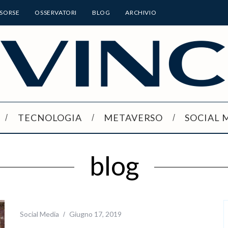
ISORSE
OSSERVATORI
BLOG
ARCHIVIO
TECNOLOGIA
METAVERSO
SOCIAL 
blog
Social Media
Giugno 17, 2019