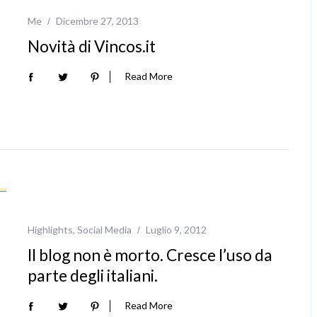
Me
Dicembre 27, 2013
Novità di Vincos.it
Read More
Highlights
,
Social Media
Luglio 9, 2012
Il blog non è morto. Cresce l’uso da
parte degli italiani.
Read More