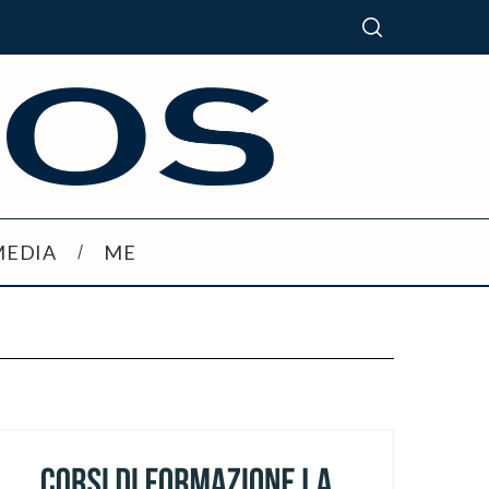
MEDIA
ME