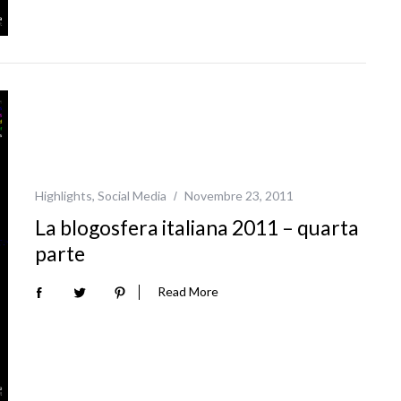
Highlights
,
Social Media
Novembre 23, 2011
La blogosfera italiana 2011 – quarta
parte
Read More