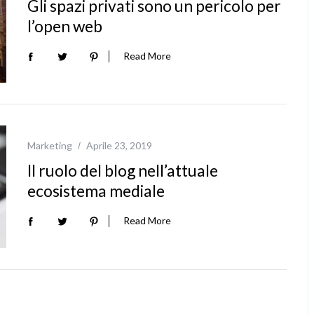
Gli spazi privati sono un pericolo per
l’open web
Read More
Marketing
Aprile 23, 2019
Il ruolo del blog nell’attuale
ecosistema mediale
Read More