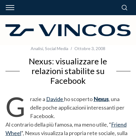
Analisi
,
Social Media
Ottobre 3, 2008
Nexus: visualizzare le
relazioni stabilite su
Facebook
G
razie a
Davide
ho scoperto
Nexus
, una
delle poche applicazioni interessanti per
Facebook.
Al contrario della più famosa, ma meno utile, “
Friend
Wheel
“, Nexus visualizza la propria rete sociale, sulla